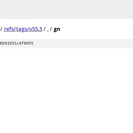
/
refs/tags/v55.3
/
.
/
gn
bb91051c4f0095